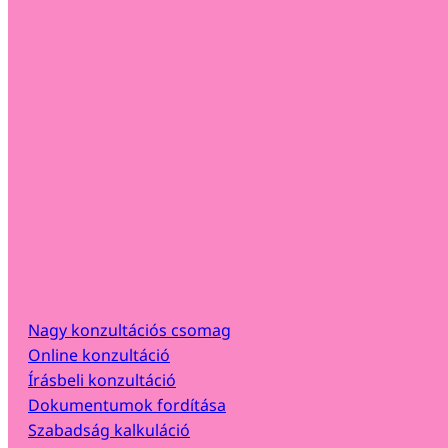
Nagy konzultációs csomag
Online konzultáció
Írásbeli konzultáció
Dokumentumok fordítása
Szabadság kalkuláció