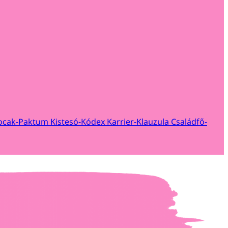
ocak-Paktum
Kistesó-Kódex
Karrier-Klauzula
Családfő-